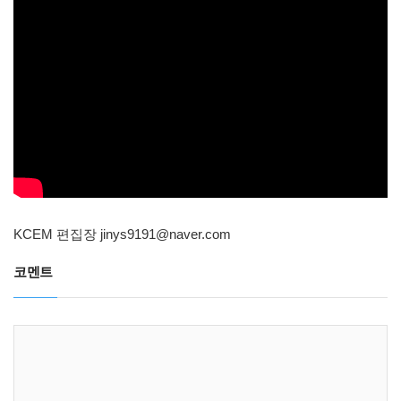
KCEM 편집장
jinys9191@naver.com
코멘트