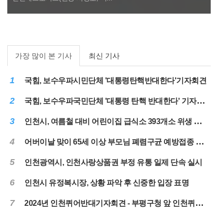
가장 많이 본 기사
최신 기사
1
국힘, 보수우파시민단체 '대통령탄핵반대한다'기자회견
2
국힘, 보수우파국민단체 '대통령 탄핵 반대한다' 기자회견
3
인천시, 여름철 대비 어린이집 급식소 393개소 위생 점검 실시
4
어버이날 맞이 65세 이상 부모님 폐렴구균 예방접종 당부
5
인천광역시, 인천사랑상품권 부정 유통 일제 단속 실시
6
인천시 유정복시장, 상황 파악 후 신중한 입장 표명
7
2024년 인천퀴어반대기자회견 - 부평구청 앞 인천퀴어대책본부-