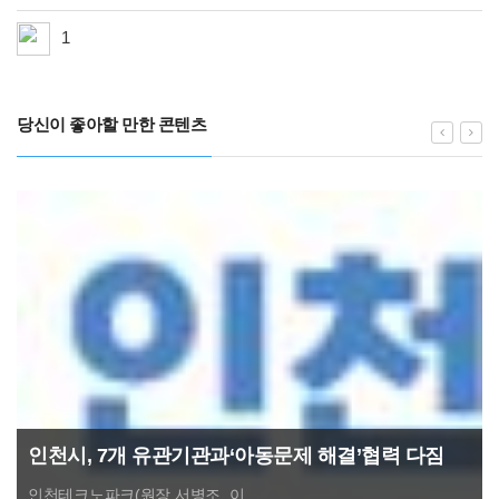
1
당신이 좋아할 만한 콘텐츠
인천시, 7개 유관기관과‘아동문제 해결’협력 다짐
인천테크노파크(원장 서병조, 이...