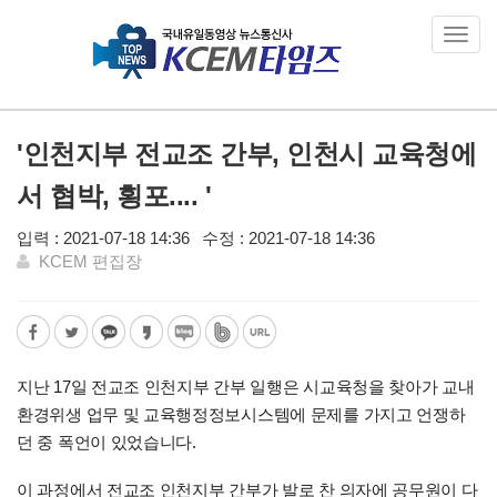
Toggl
navig
'인천지부 전교조 간부, 인천시 교육청에
서 협박, 횡포.... '
입력 : 2021-07-18 14:36
수정 : 2021-07-18 14:36
KCEM 편집장
지난 17일 전교조 인천지부 간부 일행은 시교육청을 찾아가 교내
환경위생 업무 및 교육행정정보시스템에 문제를 가지고 언쟁하
던 중 폭언이 있었습니다.
이 과정에서 전교조 인천지부 간부가 발로 찬 의자에 공무원이 다