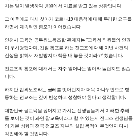
치는 일이 발생하여 병원에서 치료를 받고 있는 상황입니다.
그 이후에도 다시 찾아가 코로나19 대응책에 대해 무리한 요구를
하면서 계속적인 횡포가 이어졌습니다.
인천시 교육청 공무원노동조합 관계자는 "교육청 직원들의 인권
이 무시당했다며, 갑질 횡포를 하는 전교조에 대해 이번 사건의
진상을 밝혀서 재발방지 대책을 내 놓을 것이라고' 했습니다.
전교조의 횡포에 대해서는 자주 일어나는 일이라 놀랍지도 않습
니다.
하지만 법외노조라는 굴레를 벗어던지자 더욱 아나무인으로 행
동하는 전교조는 깊이 반성하고 성찰해야 한다고 생각합니다.
대한민국 공교육을 짊어지고 가시는 선생님들께서 이러한 추태
를 보이는 것이 과연 참교육이라고 할 수 있는지 전교조 선생님들
의 기본 성향과 전국 전교조 지부의 설립 목적이 무엇인지 다시
각인해야 할 것입니다.