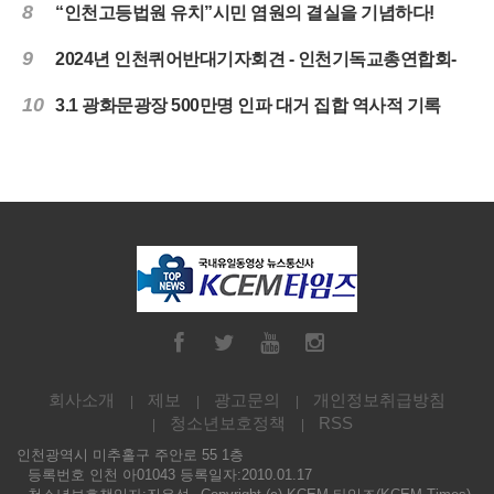
8
“인천고등법원 유치”시민 염원의 결실을 기념하다!
9
2024년 인천퀴어반대기자회견 - 인천기독교총연합회-
10
3.1 광화문광장 500만명 인파 대거 집합 역사적 기록
회사소개
제보
광고문의
개인정보취급방침
청소년보호정책
RSS
인천광역시 미추홀구 주안로 55 1층
등록번호 인천 아01043 등록일자:2010.01.17