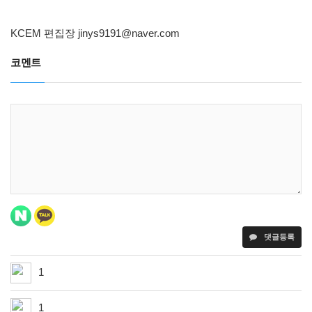
KCEM 편집장
jinys9191@naver.com
코멘트
댓글등록
1
1