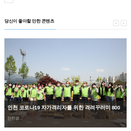
당신이 좋아할 만한 콘텐츠
인천 코로나19 자가격리자를 위한 격려꾸러미 800
개 포장 및 군구 배부
인천광...