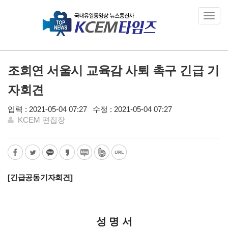
Toggl
navig
조희연 서울시 교육감 사퇴 촉구 긴급 기
자회견
입력 : 2021-05-04 07:27
수정 : 2021-05-04 07:27
KCEM 편집장
[
긴급공동기자회견
]
성 명 서