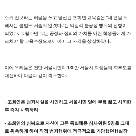
“
소위 진보라는 허울을 쓰고 당선된 조희연 교육감은
내 편을 위
.”
해서는 불법도 서슴지 않겠다
는 악질적 불공정 행위의 전형이
.
되었다
그렇다면 그는 공정과 정의의 가치를 어린 학생들에게 가
.
르쳐야 할 교육수장으로서 이미 그 자격을 상실하였다
130
이에 우리들은 천만 서울시민과
만 서울시 학생들의 학부모를
.
대신하여 다음과 같이 촉구한다
-
조희연은 범죄사실을 시인하고 서울시민 앞에 무릎 꿇고 사죄한
후 즉각 사퇴하라
-
조희연의 심복으로 자신이 고른 특별채용 심사위원
5
명을 그대
로 위촉하게 하여 직접 범죄행위에 적극적으로 가담했던
H
실장