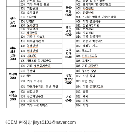
KCEM 편집장
jinys9191@naver.com