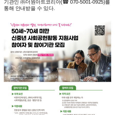
기관인
㈜
더원아트코리아
(
☎
070-5001-0925)
를
통해 안내받을 수 있다
.