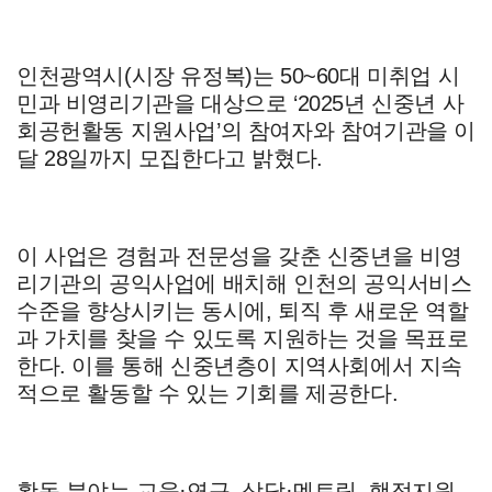
인천광역시
(
시장 유정복
)
는
50~60
대 미취업 시
민과 비영리기관을 대상으로
‘2025
년 신중년 사
회공헌활동 지원사업
’
의 참여자와 참여기관을 이
달
28
일까지 모집한다고 밝혔다
.
이 사업은 경험과 전문성을 갖춘 신중년을 비영
리기관의 공익사업에 배치해 인천의 공익서비스
수준을 향상시키는 동시에
,
퇴직 후 새로운 역할
과 가치를 찾을 수 있도록 지원하는 것을 목표로
한다
.
이를 통해 신중년층이 지역사회에서 지속
적으로 활동할 수 있는 기회를 제공한다
.
활동 분야는 교육
·
연구
,
상담
·
멘토링
,
행정지원
,