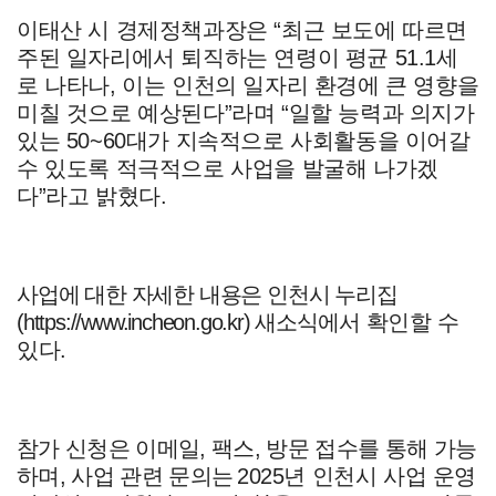
이태산 시 경제정책과장은
“
최근 보도에 따르면
주된 일자리에서 퇴직하는 연령이 평균
51.1
세
로 나타나
,
이는 인천의 일자리 환경에 큰 영향을
미칠 것으로 예상된다
”
라며
“
일할 능력과 의지가
있는
50~60
대가 지속적으로 사회활동을 이어갈
수 있도록 적극적으로 사업을 발굴해 나가겠
다
”
라고 밝혔다
.
사업에 대한 자세한 내용은 인천시 누리집
(
https://www.incheon.go.kr)
새소식에
서
확인할 수
있다
.
참가 신청은 이메일
,
팩스
,
방문 접수를 통해 가능
하며
,
사업 관련 문의는
2025
년 인천시 사업 운영