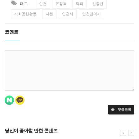
태그
인천
유정복
퇴직
신중년
사회공헌활동
지원
인천시
인천광역시
코멘트
댓글등록
당신이 좋아할 만한 콘텐츠