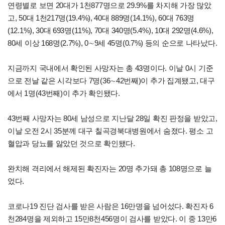
연령별로 보면 20대가 1천877명으로 29.9%를 차지해 가장 많았
고, 50대 1천217명(19.4%), 40대 889명(14.1%), 60대 763명
(12.1%), 30대 693명(11%), 70대 340명(5.4%), 10대 292명(4.6%),
80세 이상 168명(2.7%), 0∼9세 45명(0.7%) 등의 순으로 나타났다.
지금까지 국내에서 확인된 사망자는 총 43명이다. 이날 0시 기준
으로 전날 같은 시각보다 7명(36∼42번째)이 추가 집계됐고, 대구
에서 1명(43번째)이 추가 확인됐다.
43번째 사망자는 80세 남성으로 지난달 28일 확진 판정을 받았고,
이날 오전 2시 35분께 대구 칠곡경북대병원에서 숨졌다. 평소 고
혈압과 당뇨를 앓았던 것으로 확인됐다.
완치해 격리에서 해제된 확진자는 20명 추가돼 총 108명으로 늘
었다.
코로나19 진단 검사를 받은 사람은 16만명을 넘어섰다. 확진자 6
천284명을 제외하고 15만8천456명이 검사를 받았다. 이 중 13만6