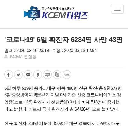
Toggl
navig
'코로나19' 6일 확진자 6284명 사망 43명
입력 : 2020-03-10 23:19
수정 : 2020-03-13 12:54
KCEM 편집장
5일 하루 519명 증가…대구·경북 490명 신규 확진·총 5천677명
6일 중앙방역대책본부가 이날 0시 기준 신종 코로나바이러스 감
염증(코로나19) 확진자가 전날(5일) 0시에 비해 518명이 증가했
다고 밝혔다. 이로써 국내 확진자가 총 6천284명으로 늘어났다.
신규 확진자 518명 가운데 490명은 대구·경북에서 나왔다. 대구